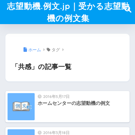
志望動機.例文.jp｜受かる志望動
機の例文集
ホーム
タグ
「共感」の記事一覧
2016年5月17日
ホームセンターの志望動機の例文
2016年3月18日