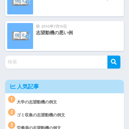
2010年7月15日
志望動機の悪い例
人気記事
1
大学の志望動機の例文
2
ゴミ収集の志望動機の例文
3
労働局の志望動機の例文