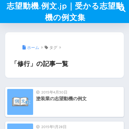
志望動機.例文.jp｜受かる志望動
機の例文集
ホーム
タグ
「修行」の記事一覧
2015年4月30日
塗装業の志望動機の例文
2015年1月28日