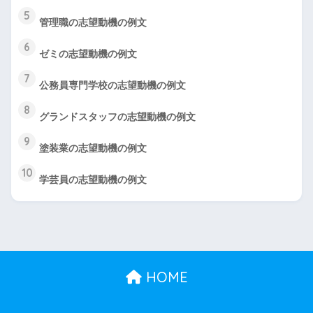
5
管理職の志望動機の例文
6
ゼミの志望動機の例文
7
公務員専門学校の志望動機の例文
8
グランドスタッフの志望動機の例文
9
塗装業の志望動機の例文
10
学芸員の志望動機の例文
HOME