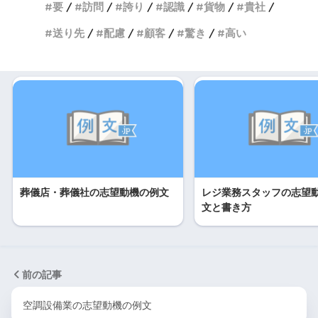
要
訪問
誇り
認識
貨物
貴社
送り先
配慮
顧客
驚き
高い
葬儀店・葬儀社の志望動機の例文
レジ業務スタッフの志望
文と書き方
前の記事
空調設備業の志望動機の例文