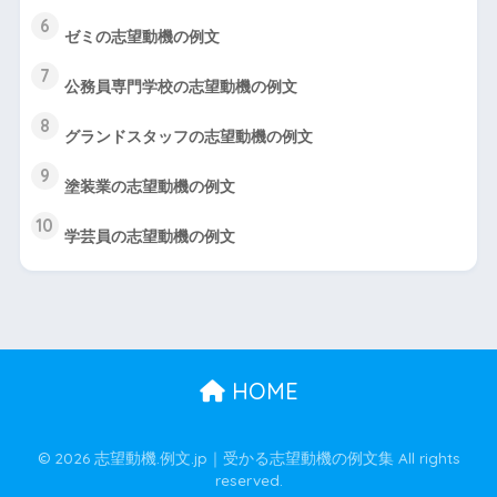
6
ゼミの志望動機の例文
7
公務員専門学校の志望動機の例文
8
グランドスタッフの志望動機の例文
9
塗装業の志望動機の例文
10
学芸員の志望動機の例文
HOME
© 2026 志望動機.例文.jp｜受かる志望動機の例文集 All rights
reserved.