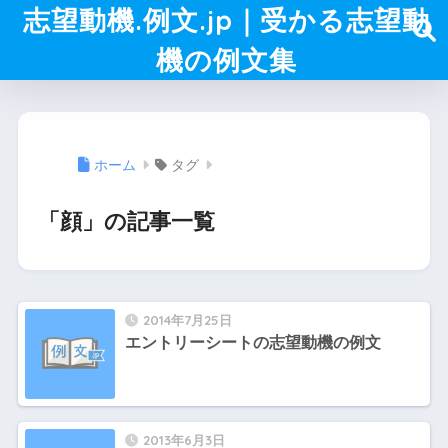
志望動機.例文.jp｜受かる志望動
機の例文集
ホーム
タグ
「顔」の記事一覧
2014年7月25日
エントリーシートの志望動機の例文
2013年6月3日