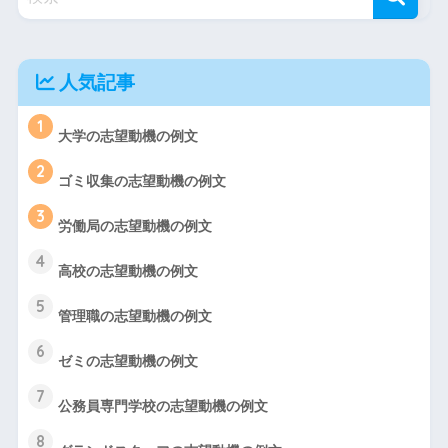
人気記事
1
大学の志望動機の例文
2
ゴミ収集の志望動機の例文
3
労働局の志望動機の例文
4
高校の志望動機の例文
5
管理職の志望動機の例文
6
ゼミの志望動機の例文
7
公務員専門学校の志望動機の例文
8