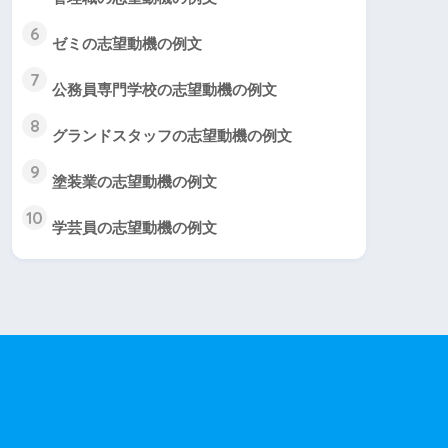
6
ゼミの志望動機の例文
7
公務員専門学校の志望動機の例文
8
グランドスタッフの志望動機の例文
9
塗装業の志望動機の例文
10
学芸員の志望動機の例文