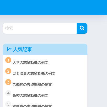
人気記事
1
大学の志望動機の例文
2
ゴミ収集の志望動機の例文
3
労働局の志望動機の例文
4
高校の志望動機の例文
5
管理職の志望動機の例文