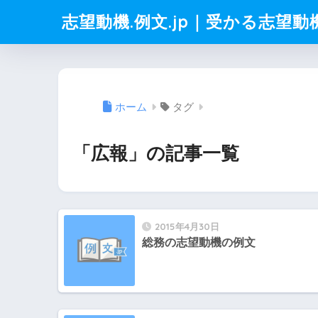
志望動機.例文.jp｜受かる志望
ホーム
タグ
「広報」の記事一覧
2015年4月30日
総務の志望動機の例文