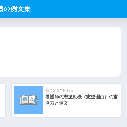
動機の例文集
2010年9月1日
）
看護師の志望動機（志望理由）の書
き方と例文