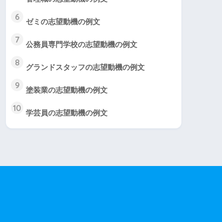
6
ゼミの志望動機の例文
7
公務員専門学校の志望動機の例文
8
グランドスタッフの志望動機の例文
9
塗装業の志望動機の例文
10
学芸員の志望動機の例文