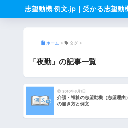
志望動機.例文.jp｜受かる志望
ホーム
タグ
「夜勤」の記事一覧
2010年9月1日
介護・福祉の志望動機（志望理由
の書き方と例文