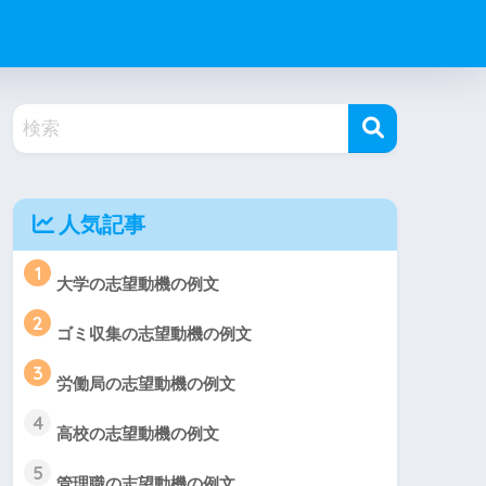
人気記事
1
大学の志望動機の例文
2
ゴミ収集の志望動機の例文
3
労働局の志望動機の例文
4
高校の志望動機の例文
5
管理職の志望動機の例文