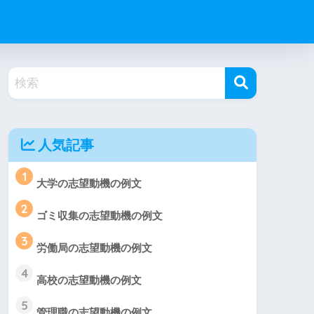
人気記事
1
大学の志望動機の例文
2
ゴミ収集の志望動機の例文
3
労働局の志望動機の例文
4
高校の志望動機の例文
5
管理職の志望動機の例文