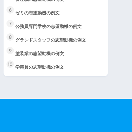
6
ゼミの志望動機の例文
7
公務員専門学校の志望動機の例文
8
グランドスタッフの志望動機の例文
9
塗装業の志望動機の例文
10
学芸員の志望動機の例文