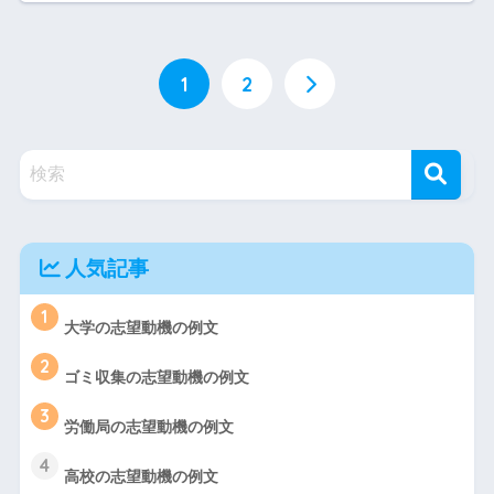
1
2
人気記事
1
大学の志望動機の例文
2
ゴミ収集の志望動機の例文
3
労働局の志望動機の例文
4
高校の志望動機の例文