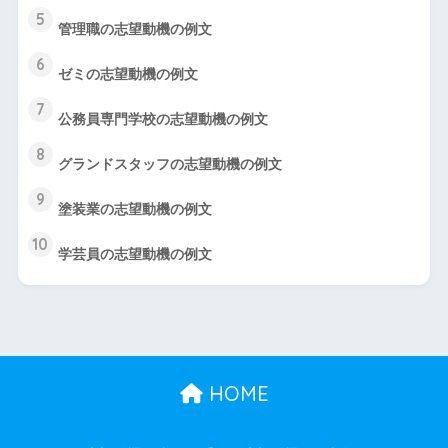
5
管理職の志望動機の例文
6
ゼミの志望動機の例文
7
公務員専門学校の志望動機の例文
8
グランドスタッフの志望動機の例文
9
塗装業の志望動機の例文
10
学芸員の志望動機の例文
HOME