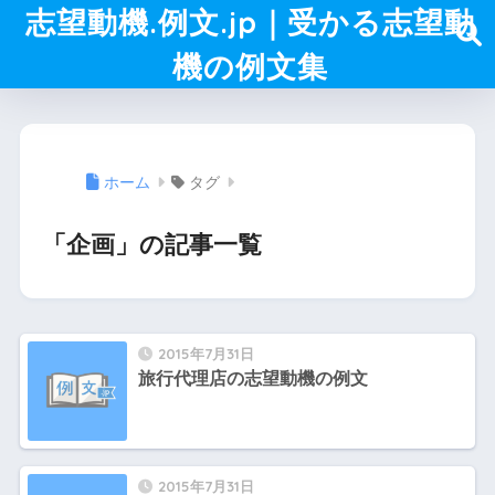
志望動機.例文.jp｜受かる志望動
機の例文集
ホーム
タグ
「企画」の記事一覧
2015年7月31日
旅行代理店の志望動機の例文
2015年7月31日