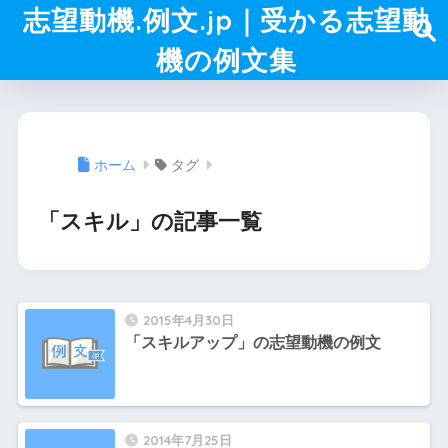
志望動機.例文.jp｜受かる志望動
機の例文集
ホーム
タグ
「スキル」の記事一覧
2015年4月30日
「スキルアップ」の志望動機の例文
2014年7月25日