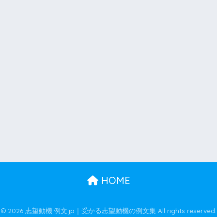
HOME
© 2026 志望動機.例文.jp｜受かる志望動機の例文集 All rights reserved.