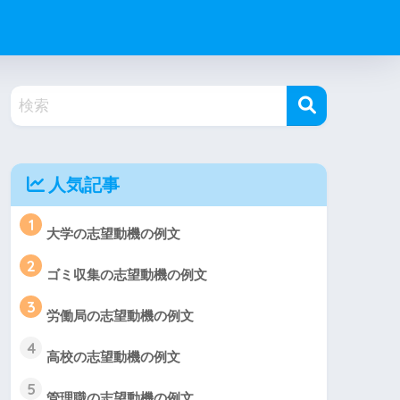
人気記事
1
大学の志望動機の例文
2
ゴミ収集の志望動機の例文
3
労働局の志望動機の例文
4
高校の志望動機の例文
5
管理職の志望動機の例文