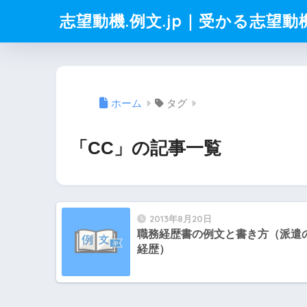
志望動機.例文.jp｜受かる志望
ホーム
タグ
「CC」の記事一覧
2013年8月20日
職務経歴書の例文と書き方（派遣
経歴）