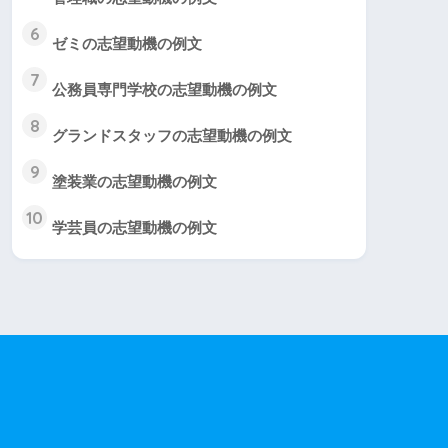
6
ゼミの志望動機の例文
7
公務員専門学校の志望動機の例文
8
グランドスタッフの志望動機の例文
9
塗装業の志望動機の例文
10
学芸員の志望動機の例文