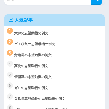
人気記事
1
大学の志望動機の例文
2
ゴミ収集の志望動機の例文
3
労働局の志望動機の例文
4
高校の志望動機の例文
5
管理職の志望動機の例文
6
ゼミの志望動機の例文
7
公務員専門学校の志望動機の例文
8