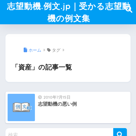
志望動機.例文.jp｜受かる志望動
機の例文集
ホーム
タグ
「資産」の記事一覧
2010年7月15日
志望動機の悪い例