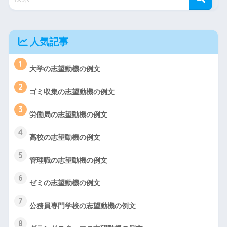
人気記事
1
大学の志望動機の例文
2
ゴミ収集の志望動機の例文
3
労働局の志望動機の例文
4
高校の志望動機の例文
5
管理職の志望動機の例文
6
ゼミの志望動機の例文
7
公務員専門学校の志望動機の例文
8