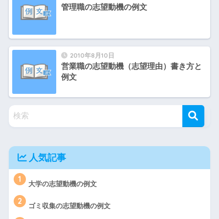
管理職の志望動機の例文
2010年8月10日
営業職の志望動機（志望理由）書き方と
例文
人気記事
1
大学の志望動機の例文
2
ゴミ収集の志望動機の例文