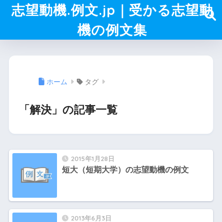
志望動機.例文.jp｜受かる志望動
機の例文集
ホーム
タグ
「解決」の記事一覧
2015年1月28日
短大（短期大学）の志望動機の例文
2013年6月3日