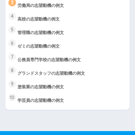
3
労働局の志望動機の例文
4
高校の志望動機の例文
5
管理職の志望動機の例文
6
ゼミの志望動機の例文
7
公務員専門学校の志望動機の例文
8
グランドスタッフの志望動機の例文
9
塗装業の志望動機の例文
10
学芸員の志望動機の例文