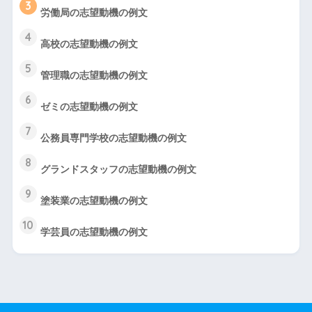
3
労働局の志望動機の例文
4
高校の志望動機の例文
5
管理職の志望動機の例文
6
ゼミの志望動機の例文
7
公務員専門学校の志望動機の例文
8
グランドスタッフの志望動機の例文
9
塗装業の志望動機の例文
10
学芸員の志望動機の例文