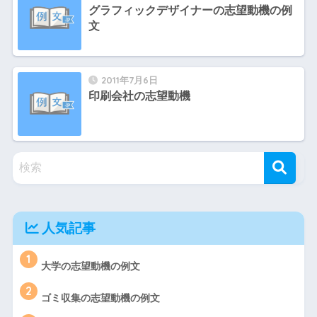
グラフィックデザイナーの志望動機の例
文
2011年7月6日
印刷会社の志望動機
人気記事
1
大学の志望動機の例文
2
ゴミ収集の志望動機の例文