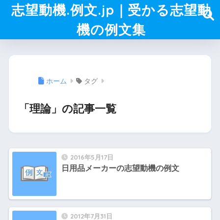
志望動機.例文.jp｜受かる志望動
機の例文集
ホーム
タグ
「理論」の記事一覧
2016年5月17日
日用品メーカーの志望動機の例文
2012年7月31日