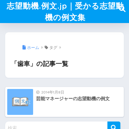
志望動機.例文.jp｜受かる志望動
機の例文集
ホーム
タグ
「歯車」の記事一覧
2014年1月8日
芸能マネージャーの志望動機の例文