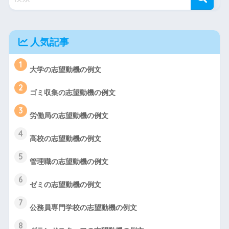
人気記事
1
大学の志望動機の例文
2
ゴミ収集の志望動機の例文
3
労働局の志望動機の例文
4
高校の志望動機の例文
5
管理職の志望動機の例文
6
ゼミの志望動機の例文
7
公務員専門学校の志望動機の例文
8