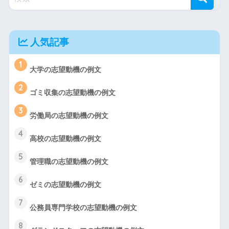
人気記事
1
大学の志望動機の例文
2
ゴミ収集の志望動機の例文
3
労働局の志望動機の例文
4
高校の志望動機の例文
5
管理職の志望動機の例文
6
ゼミの志望動機の例文
7
公務員専門学校の志望動機の例文
8