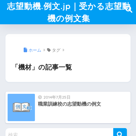
志望動機.例文.jp｜受かる志望動
機の例文集
ホーム
タグ
「機材」の記事一覧
2014年7月25日
職業訓練校の志望動機の例文