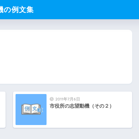
動機の例文集
2011年7月6日
市役所の志望動機（その２）