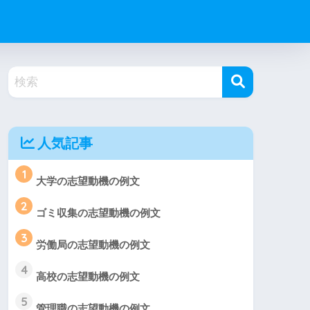
人気記事
1
大学の志望動機の例文
2
ゴミ収集の志望動機の例文
3
労働局の志望動機の例文
4
高校の志望動機の例文
5
管理職の志望動機の例文