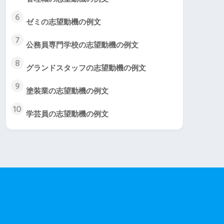
6
ゼミの志望動機の例文
7
公務員専門学校の志望動機の例文
8
グランドスタッフの志望動機の例文
9
塗装業の志望動機の例文
10
学芸員の志望動機の例文