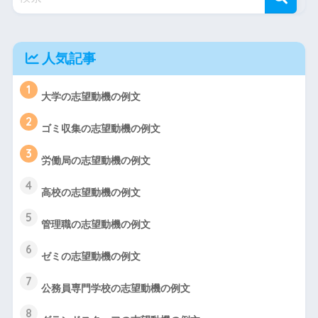
人気記事
1
大学の志望動機の例文
2
ゴミ収集の志望動機の例文
3
労働局の志望動機の例文
4
高校の志望動機の例文
5
管理職の志望動機の例文
6
ゼミの志望動機の例文
7
公務員専門学校の志望動機の例文
8