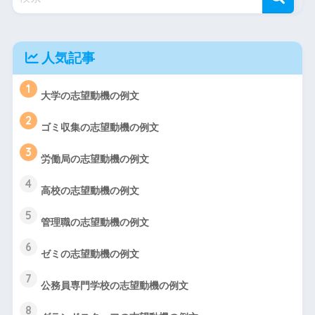
人気記事
1
大学の志望動機の例文
2
ゴミ収集の志望動機の例文
3
労働局の志望動機の例文
4
高校の志望動機の例文
5
管理職の志望動機の例文
6
ゼミの志望動機の例文
7
公務員専門学校の志望動機の例文
8