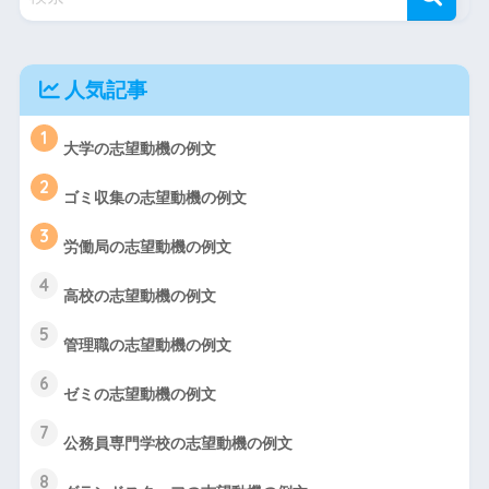
人気記事
1
大学の志望動機の例文
2
ゴミ収集の志望動機の例文
3
労働局の志望動機の例文
4
高校の志望動機の例文
5
管理職の志望動機の例文
6
ゼミの志望動機の例文
7
公務員専門学校の志望動機の例文
8