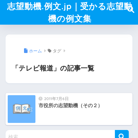
志望動機.例文.jp｜受かる志望動
機の例文集
ホーム
タグ
「テレビ報道」の記事一覧
2011年7月6日
市役所の志望動機（その２）