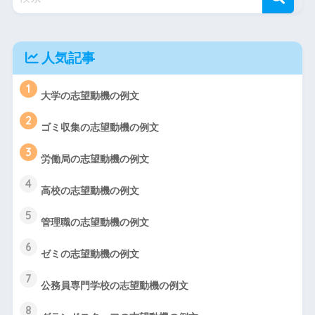
人気記事
1
大学の志望動機の例文
2
ゴミ収集の志望動機の例文
3
労働局の志望動機の例文
4
高校の志望動機の例文
5
管理職の志望動機の例文
6
ゼミの志望動機の例文
7
公務員専門学校の志望動機の例文
8