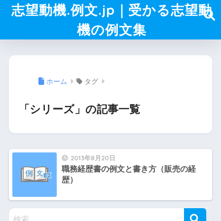
志望動機.例文.jp｜受かる志望動
機の例文集
ホーム
タグ
「シリーズ」の記事一覧
2013年8月20日
職務経歴書の例文と書き方（販売の経
歴）