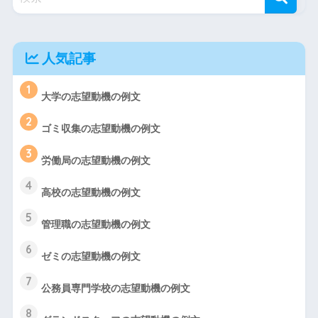
人気記事
1
大学の志望動機の例文
2
ゴミ収集の志望動機の例文
3
労働局の志望動機の例文
4
高校の志望動機の例文
5
管理職の志望動機の例文
6
ゼミの志望動機の例文
7
公務員専門学校の志望動機の例文
8