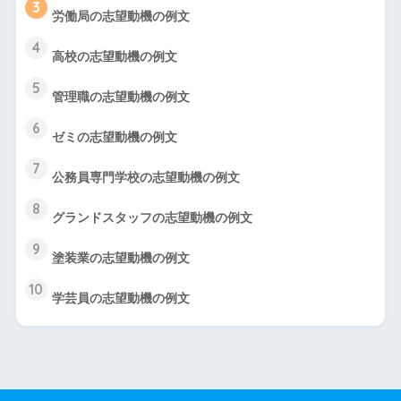
3
労働局の志望動機の例文
4
高校の志望動機の例文
5
管理職の志望動機の例文
6
ゼミの志望動機の例文
7
公務員専門学校の志望動機の例文
8
グランドスタッフの志望動機の例文
9
塗装業の志望動機の例文
10
学芸員の志望動機の例文