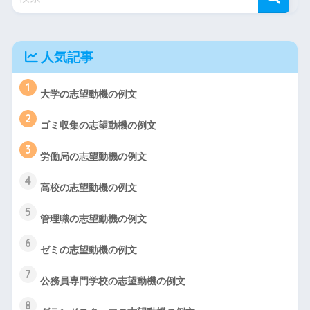
人気記事
1
大学の志望動機の例文
2
ゴミ収集の志望動機の例文
3
労働局の志望動機の例文
4
高校の志望動機の例文
5
管理職の志望動機の例文
6
ゼミの志望動機の例文
7
公務員専門学校の志望動機の例文
8