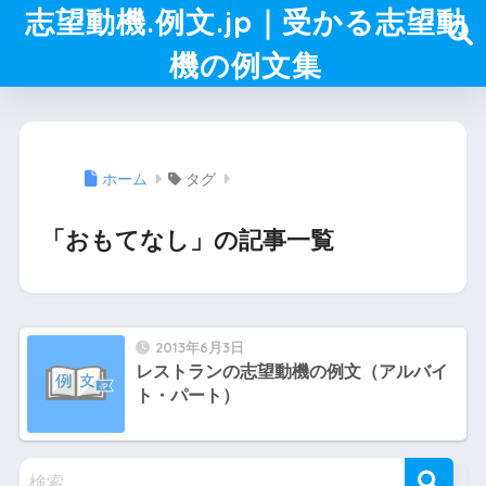
志望動機.例文.jp｜受かる志望動
機の例文集
ホーム
タグ
「おもてなし」の記事一覧
2013年6月3日
レストランの志望動機の例文（アルバイ
ト・パート）