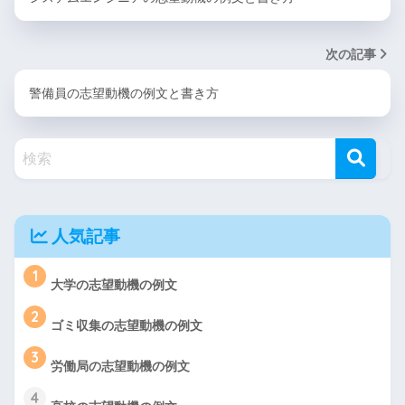
次の記事
警備員の志望動機の例文と書き方
人気記事
1
大学の志望動機の例文
2
ゴミ収集の志望動機の例文
3
労働局の志望動機の例文
4