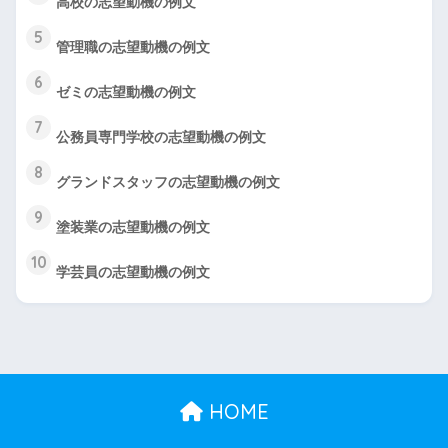
高校の志望動機の例文
5
管理職の志望動機の例文
6
ゼミの志望動機の例文
7
公務員専門学校の志望動機の例文
8
グランドスタッフの志望動機の例文
9
塗装業の志望動機の例文
10
学芸員の志望動機の例文
HOME