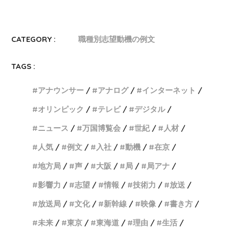
CATEGORY :
職種別志望動機の例文
TAGS :
アナウンサー
アナログ
インターネット
オリンピック
テレビ
デジタル
ニュース
万国博覧会
世紀
人材
人気
例文
入社
動機
在京
地方局
声
大阪
局
局アナ
影響力
志望
情報
技術力
放送
放送局
文化
新幹線
映像
書き方
未来
東京
東海道
理由
生活