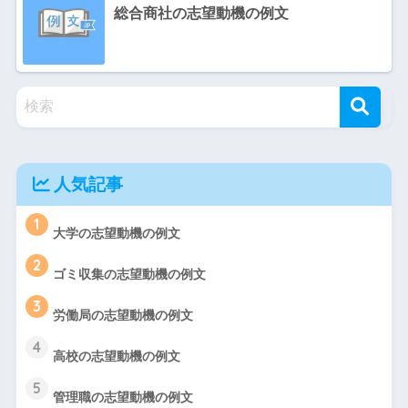
総合商社の志望動機の例文
人気記事
1
大学の志望動機の例文
2
ゴミ収集の志望動機の例文
3
労働局の志望動機の例文
4
高校の志望動機の例文
5
管理職の志望動機の例文