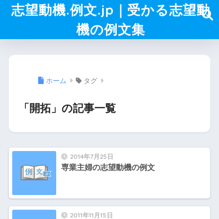
志望動機.例文.jp｜受かる志望動
機の例文集
ホーム
タグ
「開拓」の記事一覧
2014年7月25日
専業主婦の志望動機の例文
2011年11月15日