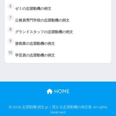
6
ゼミの志望動機の例文
7
公務員専門学校の志望動機の例文
8
グランドスタッフの志望動機の例文
9
塗装業の志望動機の例文
10
学芸員の志望動機の例文
HOME
© 2026 志望動機.例文.jp｜受かる志望動機の例文集 All rights
reserved.