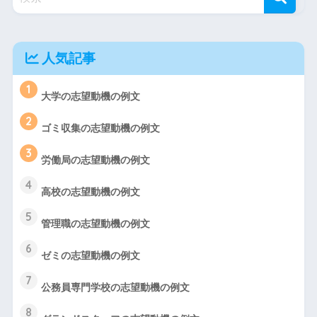
人気記事
1
大学の志望動機の例文
2
ゴミ収集の志望動機の例文
3
労働局の志望動機の例文
4
高校の志望動機の例文
5
管理職の志望動機の例文
6
ゼミの志望動機の例文
7
公務員専門学校の志望動機の例文
8