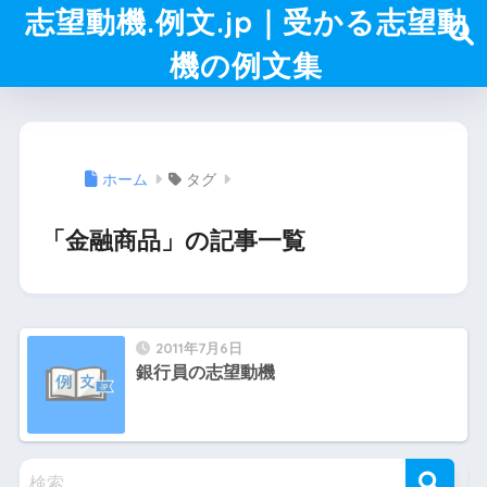
志望動機.例文.jp｜受かる志望動
機の例文集
ホーム
タグ
「金融商品」の記事一覧
2011年7月6日
銀行員の志望動機