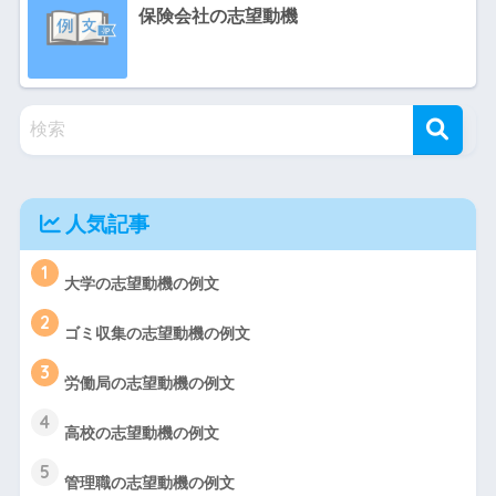
保険会社の志望動機
人気記事
1
大学の志望動機の例文
2
ゴミ収集の志望動機の例文
3
労働局の志望動機の例文
4
高校の志望動機の例文
5
管理職の志望動機の例文