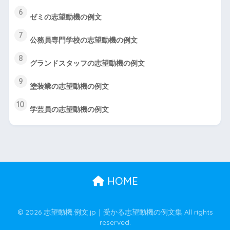
6
ゼミの志望動機の例文
7
公務員専門学校の志望動機の例文
8
グランドスタッフの志望動機の例文
9
塗装業の志望動機の例文
10
学芸員の志望動機の例文
HOME
© 2026 志望動機.例文.jp｜受かる志望動機の例文集 All rights
reserved.