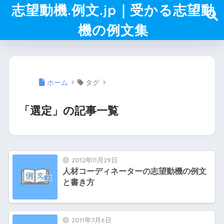
志望動機.例文.jp｜受かる志望動
機の例文集
ホーム
タグ
「選定」の記事一覧
2012年11月29日
人材コーディネーターの志望動機の例文
と書き方
2011年7月6日