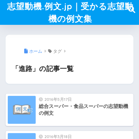
志望動機.例文.jp｜受かる志望動
機の例文集
ホーム
タグ
「進路」の記事一覧
2016年5月17日
総合スーパー・食品スーパーの志望動機
の例文
2016年3月18日