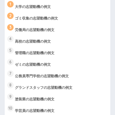
1
大学の志望動機の例文
2
ゴミ収集の志望動機の例文
3
労働局の志望動機の例文
4
高校の志望動機の例文
5
管理職の志望動機の例文
6
ゼミの志望動機の例文
7
公務員専門学校の志望動機の例文
8
グランドスタッフの志望動機の例文
9
塗装業の志望動機の例文
10
学芸員の志望動機の例文