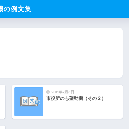
動機の例文集
2011年7月6日
市役所の志望動機（その２）