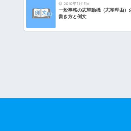
2010年7月15日
一般事務の志望動機（志望理由）
書き方と例文