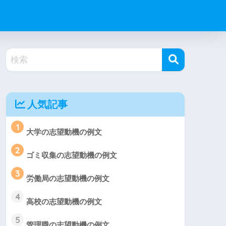
人気記事
1
大学の志望動機の例文
2
ゴミ収集の志望動機の例文
3
労働局の志望動機の例文
4
高校の志望動機の例文
5
管理職の志望動機の例文