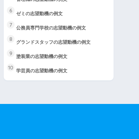
6
ゼミの志望動機の例文
7
公務員専門学校の志望動機の例文
8
グランドスタッフの志望動機の例文
9
塗装業の志望動機の例文
10
学芸員の志望動機の例文