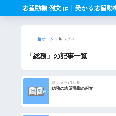
志望動機.例文.jp｜受かる志望
ホーム
タグ
「総務」の記事一覧
2015年4月30日
総務の志望動機の例文