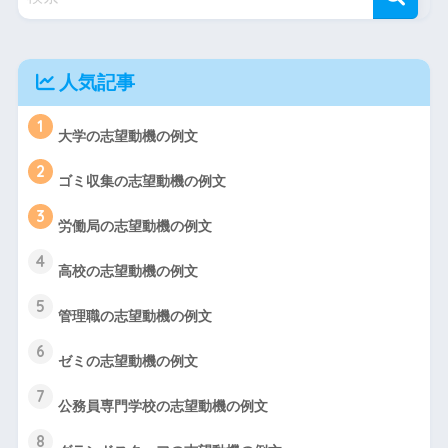
人気記事
1
大学の志望動機の例文
2
ゴミ収集の志望動機の例文
3
労働局の志望動機の例文
4
高校の志望動機の例文
5
管理職の志望動機の例文
6
ゼミの志望動機の例文
7
公務員専門学校の志望動機の例文
8