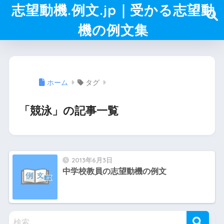
志望動機.例文.jp｜受かる志望動
機の例文集
ホーム
タグ
「競泳」の記事一覧
2013年6月3日
中学校教員の志望動機の例文